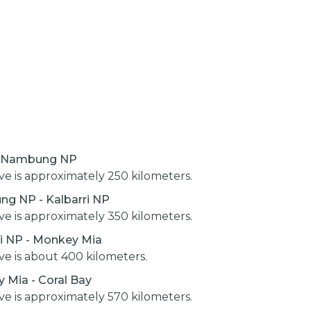
- Nambung NP
ive is approximately 250 kilometers.
g NP - Kalbarri NP
ive is approximately 350 kilometers.
ri NP - Monkey Mia
ive is about 400 kilometers.
 Mia - Coral Bay
ive is approximately 570 kilometers.