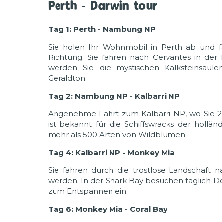
Perth - Darwin tour
Tag 1: Perth - Nambung NP
Sie holen Ihr Wohnmobil in Perth ab und fa
Richtung. Sie fahren nach Cervantes in 
werden Sie die mystischen Kalksteinsäul
Geraldton.
Tag 2: Nambung NP - Kalbarri NP
Angenehme Fahrt zum Kalbarri NP, wo Sie 2 N
ist bekannt für die Schiffswracks der hollä
mehr als 500 Arten von Wildblumen.
Tag 4: Kalbarri NP - Monkey Mia
Sie fahren durch die trostlose Landschaft
werden. In der Shark Bay besuchen täglich De
zum Entspannen ein.
Tag 6: Monkey Mia - Coral Bay