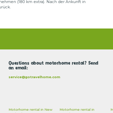
nehmen (180 km extra). Nach der Ankunft in
urück.
Questions about motorhome rental? Send
an email:
service@gotravelhome.com
Motorhome rental in New
Motorhome rental in
M