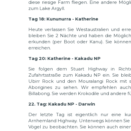
diese riesige Farm fliegen. Eine andere Mögli
zum Lake Argyll.
Tag 18: Kununurra - Katherine
Heute verlassen Sie Westaustralien und erre
bleiben Sie 2 Nächte und haben die Möglich
erkunden (per Boot oder Kanu). Sie können 
erreichen.
Tag 20: Katherine - Kakadu NP
Sie folgen dem Stuart Highway in Richt
Zufahrtsstraße zum Kakadu NP ein. Sie ble
Ubirr Rock und den Mouralangi Rock mit 
Aborigines zu sehen. Wir empfehlen auch
Billabong. Sie werden Krokodile und andere f
22. Tag: Kakadu NP - Darwin
Der letzte Tag ist eigentlich nur eine 
Arnhemland Highway. Unterwegs können Sie 
Vögel zu beobachten. Sie können auch einen 