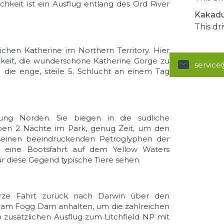
chkeit ist ein Ausflug entlang des Ord River
Kakadu
This dr
ichen Katherine im Northern Territory. Hier
keit, die wunderschöne Katherine Gorge zu
servic
die enge, steile 5. Schlucht an einem Tag
ung Norden. Sie biegen in die südliche
iben 2 Nächte im Park, genug Zeit, um den
seinen beeindruckenden Petroglyphen der
 eine Bootsfahrt auf dem Yellow Waters
ür diese Gegend typische Tiere sehen.
kurze Fahrt zurück nach Darwin über den
am Fogg Dam anhalten, um die zahlreichen
zusätzlichen Ausflug zum Litchfield NP mit