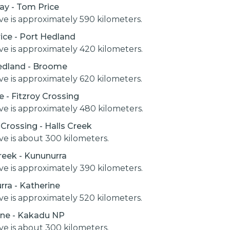
ay - Tom Price
ive is approximately 590 kilometers.
ice - Port Hedland
ive is approximately 420 kilometers.
edland - Broome
ive is approximately 620 kilometers.
 - Fitzroy Crossing
ive is approximately 480 kilometers.
 Crossing - Halls Creek
ive is about 300 kilometers.
reek - Kununurra
ive is approximately 390 kilometers.
ra - Katherine
ive is approximately 520 kilometers.
ine - Kakadu NP
ive is about 300 kilometers.