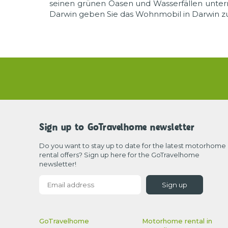
seinen grünen Oasen und Wasserfällen unter
Darwin geben Sie das Wohnmobil in Darwin z
Sign up to GoTravelhome newsletter
Do you want to stay up to date for the latest motorhome
rental offers? Sign up here for the GoTravelhome
newsletter!
Sign up
GoTravelhome
Motorhome rental in