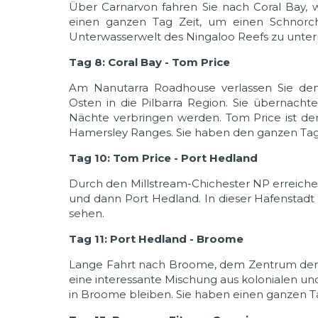
Über Carnarvon fahren Sie nach Coral Bay, 
einen ganzen Tag Zeit, um einen Schnorche
Unterwasserwelt des Ningaloo Reefs zu unt
Tag 8: Coral Bay - Tom Price
Am Nanutarra Roadhouse verlassen Sie den
Osten in die Pilbarra Region. Sie übernacht
Nächte verbringen werden. Tom Price ist der
Hamersley Ranges. Sie haben den ganzen Tag 
Tag 10: Tom Price - Port Hedland
Durch den Millstream-Chichester NP erreiche
und dann Port Hedland. In dieser Hafenstadt
sehen.
Tag 11: Port Hedland - Broome
Lange Fahrt nach Broome, dem Zentrum der Per
eine interessante Mischung aus kolonialen und
in Broome bleiben. Sie haben einen ganzen T